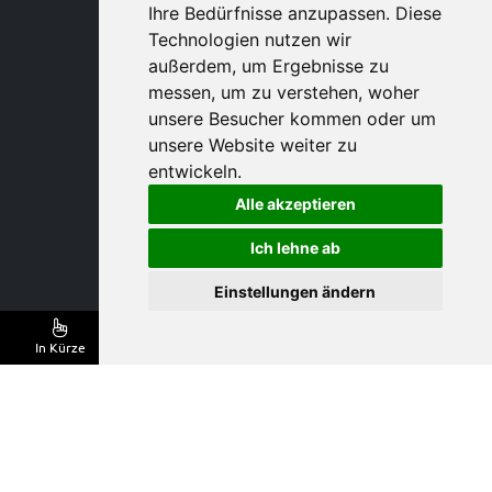
Ihre Bedürfnisse anzupassen. Diese
Technologien nutzen wir
außerdem, um Ergebnisse zu
messen, um zu verstehen, woher
unsere Besucher kommen oder um
unsere Website weiter zu
entwickeln.
Alle akzeptieren
Ich lehne ab
Einstellungen ändern
In Kürze
Angebote und Anmeldung
Wir sind dabei!
Die NovaFood ist der neue nationale Treffpunkt
für eine integrierte Lebensmittelproduktion.