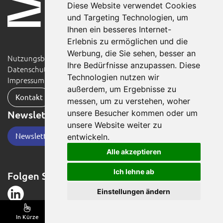
Diese Website verwendet Cookies
und Targeting Technologien, um
Ihnen ein besseres Internet-
Erlebnis zu ermöglichen und die
Werbung, die Sie sehen, besser an
Nutzungsbedingungen
Ihre Bedürfnisse anzupassen. Diese
Datenschutzerklärung
Technologien nutzen wir
Impressum
außerdem, um Ergebnisse zu
Kontakt
messen, um zu verstehen, woher
unsere Besucher kommen oder um
Newsletter
unsere Website weiter zu
Newsletter-Anmeldung
entwickeln.
Alle akzeptieren
Ich lehne ab
Folgen Sie der NovaFood
Einstellungen ändern
In Kürze
Angebote und Anmeldung
Wir sind dabei!