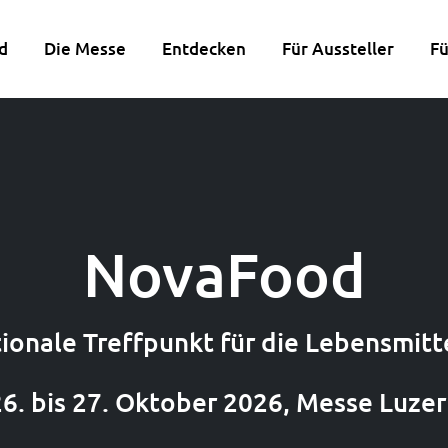
d
Die Messe
Entdecken
Für Aussteller
Fü
NovaFood
ionale Treffpunkt für die Lebensmit
6. bis 27. Oktober 2026, Messe Luze