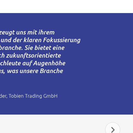
eugt uns mit ihrem
 und der klaren Fokussierung
ranche. Sie bietet eine
ch zukunftsorientierte
chleute auf Augenhöhe
s, was unsere Branche
der, Tobien Trading GmbH