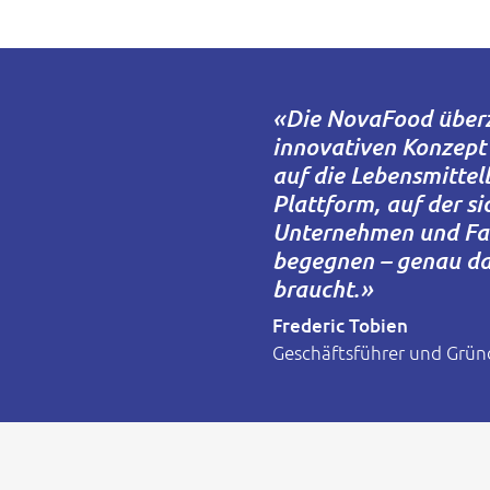
«
Die NovaFood überz
innovativen Konzept
auf die Lebensmittelb
Plattform, auf der si
Unternehmen und Fa
begegnen – genau da
braucht.
»
Frederic Tobien
Geschäftsführer und Grün