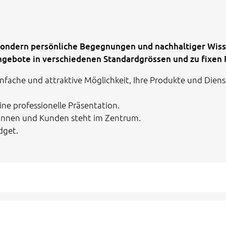
ondern persönliche Begegnungen und nachhaltiger Wisse
gebote in verschiedenen Standardgrössen und zu fixen P
nfache und attraktive Möglichkeit, Ihre Produkte und Diens
ne professionelle Präsentation.
innen und Kunden steht im Zentrum.
dget.