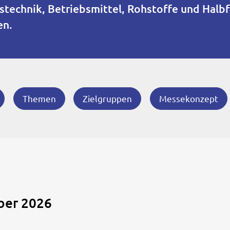
onstechnik, Betriebsmittel, Rohstoffe und Hal
en.
Themen
Zielgruppen
Messekonzept
ober 2026