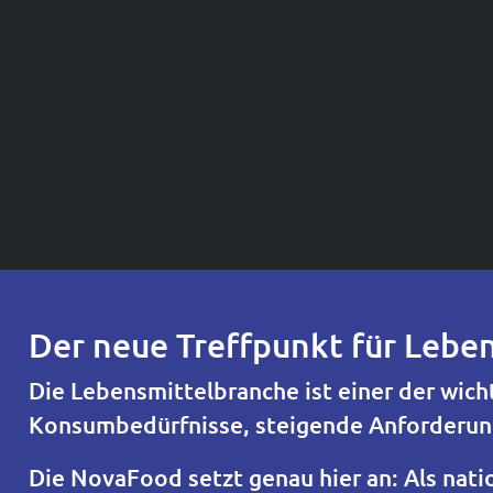
Der neue Treffpunkt für Lebe
Die Lebensmittelbranche ist einer der wic
Konsumbedürfnisse, steigende Anforderung
Die NovaFood setzt genau hier an: Als nati