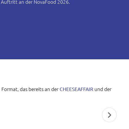
en Auftritt an der NovaFood 2026.
 Format, das bereits an der
CHEESEAFFAIR
und der