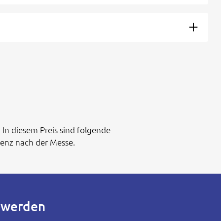
 In diesem Preis sind folgende
senz nach der Messe.
r werden