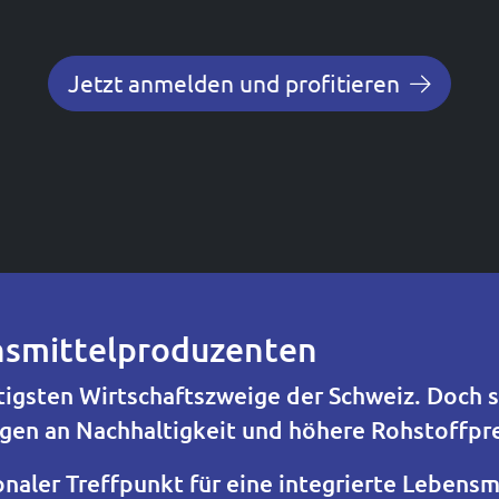
Jetzt anmelden und profitieren
nsmittelproduzenten
htigsten Wirtschaftszweige der Schweiz. Doch
en an Nachhaltigkeit und höhere Rohstoffpre
onaler Treffpunkt für eine integrierte Lebens