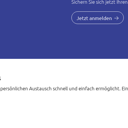
Sichern Sie sich jetzt Ihr
Jetzt anmelden
s
ersönlichen Austausch schnell und einfach ermöglicht. Ein