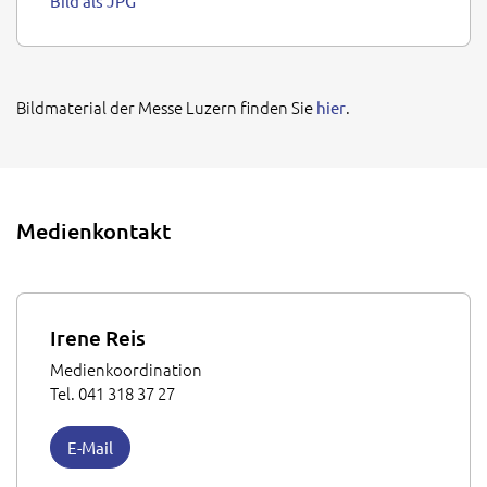
Bild als JPG
Bildmaterial der Messe Luzern finden Sie
.
hier
Medienkontakt
Irene Reis
Medienkoordination
Tel. 041 318 37 27
E-Mail