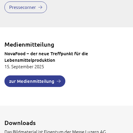
Pressecorner
Medienmitteilung
NovaFood – der neue Treffpunkt für die
Lebensmittelproduktion
15. September 2025
zur Medienmitteilung
Downloads
Das Bildmaterial ist Eigentum der Messe Luzern AG.