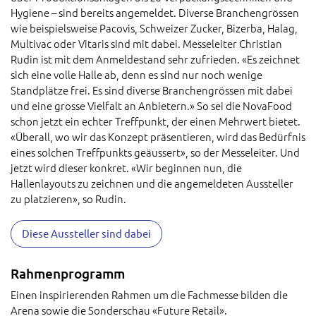
Hygiene – sind bereits angemeldet. Diverse Branchengrössen
wie beispielsweise Pacovis, Schweizer Zucker, Bizerba, Halag,
Multivac oder Vitaris sind mit dabei. Messeleiter Christian
Rudin ist mit dem Anmeldestand sehr zufrieden. «Es zeichnet
sich eine volle Halle ab, denn es sind nur noch wenige
Standplätze frei. Es sind diverse Branchengrössen mit dabei
und eine grosse Vielfalt an Anbietern.» So sei die NovaFood
schon jetzt ein echter Treffpunkt, der einen Mehrwert bietet.
«Überall, wo wir das Konzept präsentieren, wird das Bedürfnis
eines solchen Treffpunkts geäussert», so der Messeleiter. Und
jetzt wird dieser konkret. «Wir beginnen nun, die
Hallenlayouts zu zeichnen und die angemeldeten Aussteller
zu platzieren», so Rudin.
Diese Aussteller sind dabei
Rahmenprogramm
Einen inspirierenden Rahmen um die Fachmesse bilden die
Arena sowie die Sonderschau «Future Retail».