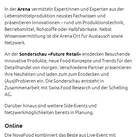
In der
vermitteln Expertinnen und Experten aus der
Arena
Lebensmittelproduktion neustes Fachwissen und
präsentieren Innovationen – rund um Produktionstechnik,
Betriebsmittel, Rohstoffe oder Halbfabrikate.
Nebst
Wissensvermittlung ist die Arena Ort für Austausch sowie
Netzwerk.
An der
entdecken Besuchende
Sonderschau «Future Retail»
innovative Produkte, neue Food-Konzepte und Trends für den
Detailhandel von morgen. Verschiedene Partner präsentieren
ihre Neuheiten und laden zum zum Entdecken und
(Aus)Probieren ein. Die Sonderschau entsteht in
Zusammenarbeit mit Swiss Food Research und der Schelling
AG.
Darüber hinaus sind weitere Side-Events und
Netzwerkmöglichkeiten bereits in Planung.
Online
Die NovaFood kombiniert das Beste aus Live-Event mit