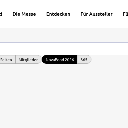
d
Die Messe
Entdecken
Für Aussteller
Fü
Seiten
Mitglieder
NovaFood 2026
365